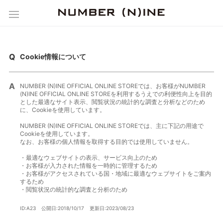
Cookie情報について
NUMBER (N)INE OFFICIAL ONLINE STOREでは、お客様がNUMBER
(N)INE OFFICIAL ONLINE STOREを利用するうえでの利便性向上を目的
とした最適なサイト表示、閲覧状況の統計的な調査と分析などのため
に、Cookieを使用しています。
NUMBER (N)INE OFFICIAL ONLINE STOREでは、主に下記の用途で
Cookieを使用しています。
なお、お客様の個人情報を取得する目的では使用していません。
・最適なウェブサイトの表示、サービス向上のため
・お客様が入力された情報を一時的に管理するため
・お客様がアクセスされている国・地域に最適なウェブサイトをご案内
するため
・閲覧状況の統計的な調査と分析のため
ID:A23
公開日:2018/10/17
更新日:2023/08/23