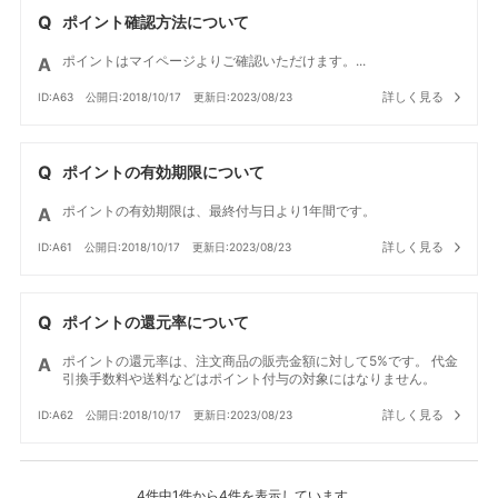
ポイント確認方法について
ポイントはマイページよりご確認いただけます。...
詳しく見る
ID:A63
公開日:2018/10/17
更新日:2023/08/23
ポイントの有効期限について
ポイントの有効期限は、最終付与日より1年間です。
詳しく見る
ID:A61
公開日:2018/10/17
更新日:2023/08/23
ポイントの還元率について
ポイントの還元率は、注文商品の販売金額に対して5%です。 代金
引換手数料や送料などはポイント付与の対象にはなりません。
詳しく見る
ID:A62
公開日:2018/10/17
更新日:2023/08/23
4件中1件から4件を表示しています。