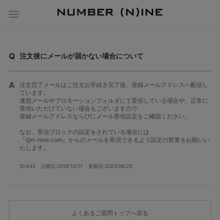
注文後にメールが届かない場合について
注文完了メールはご注文お手続き完了後、登録メールアドレスへ配信し
ています。
迷惑メールやプロモーションフォルダにて受信している場合や、正常に
受信いただけていない場合もございますので
登録メールアドレスならびにメール受信設定をご確認ください。
なお、受信ブロックの設定をされている場合には
『@n-nine.com』からのメールを受信できるよう設定の変更をお願いい
たします。
ID:A53
公開日:2018/10/17
更新日:2023/08/23
よくあるご質問トップへ戻る