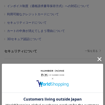
インボイス制度（適格請求書等保存方式）への対応について
利用可能なクレジットカードについて
セキュリティコードについて
カートの中身が消えてしまう理由について
3Dセキュア認証について
セキュリティについて
一覧を見る
Cookie情報について
SSL通信について
個人情報保護方針について
会員サービスについて
一覧を見る