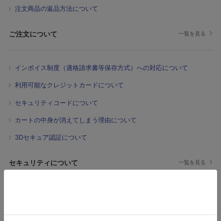
注文商品の返品方法について
ご注文について
一覧を見る
インボイス制度（適格請求書等保存方式）への対応について
利用可能なクレジットカードについて
セキュリティコードについて
カートの中身が消えてしまう理由について
3Dセキュア認証について
セキュリティについて
一覧を見る
Cookie情報について
SSL通信について