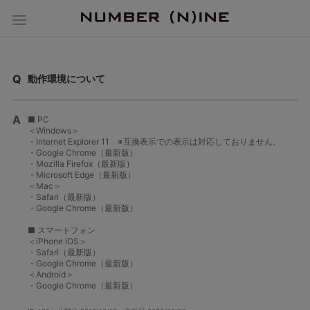
動作環境について
■ PC
＜Windows＞
・Internet Explorer 11 ※互換表示での表示は対応しておりません。
・Google Chrome（最新版）
・Mozilla Firefox（最新版）
・Microsoft Edge（最新版）
＜Mac＞
・Safari（最新版）
・Google Chrome（最新版）
■ スマートフォン
＜iPhone iOS＞
・Safari（最新版）
・Google Chrome（最新版）
＜Android＞
・Google Chrome（最新版）