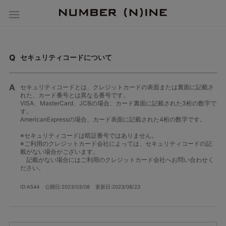
セキュリティコードについて
セキュリティコードとは、クレジットカードの表面または裏面に記載さ
れた、カード番号とは異なる番号です。
VISA、MasterCard、JCBの場合、カード裏面に記載された3桁の数字で
す。
AmericanExpressの場合、カード表面に記載された4桁の数字です。
※セキュリティコードは暗証番号ではありません。
※ご利用のクレジットカード会社によっては、セキュリティコードの記
載がない場合がございます。
記載がない場合にはご利用のクレジットカード会社へお問い合わせく
ださい。
ID:A544
公開日:2023/03/08
更新日:2023/08/23