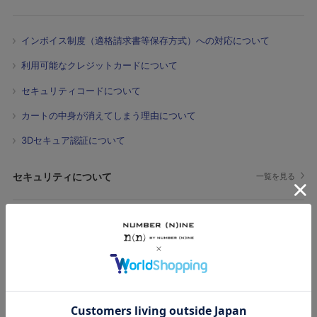
インボイス制度（適格請求書等保存方式）への対応について
利用可能なクレジットカードについて
セキュリティコードについて
カートの中身が消えてしまう理由について
3Dセキュア認証について
セキュリティについて
一覧を見る
Cookie情報について
SSL通信について
個人情報保護方針について
会員サービスについて
一覧を見る